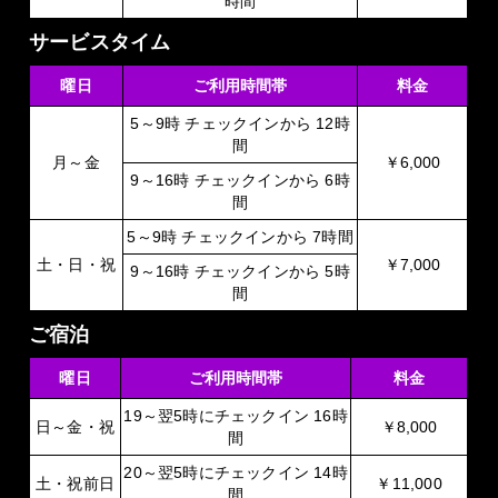
時間
サービスタイム
曜日
ご利用時間帯
料金
5～9時 チェックインから 12時
間
月～金
￥6,000
9～16時 チェックインから 6時
間
5～9時 チェックインから 7時間
土・日・祝
￥7,000
9～16時 チェックインから 5時
間
ご宿泊
曜日
ご利用時間帯
料金
19～翌5時にチェックイン 16時
日～金・祝
￥8,000
間
20～翌5時にチェックイン 14時
土・祝前日
￥11,000
間