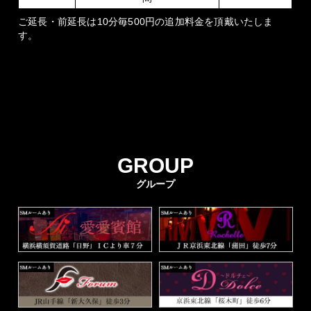
ご延長・前延長は10分毎
500円
の追加料金を頂戴いたしま
す。
GROUP
グループ