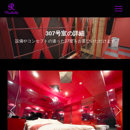
307号室の詳細
設備やコンセプトの違った27室をお選びいただけます